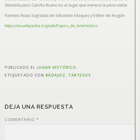
Átlantida pero Cancho Roano es un lugar que merece la pena visitar.
Fuentes: Rutas Sagradas de Sebastián Vázquez y Esther de Aragón.
https://es.wikipedia.org/wiki/Papiro_de_Artemidoro
PUBLICADO EL
LUGAR HISTÓRICO
ETIQUETADO CON
BÁDAJOZ
,
TARTESOS
DEJA UNA RESPUESTA
COMENTARIO
*