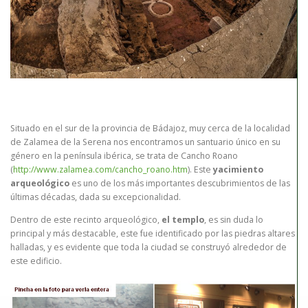
Situado en el sur de la provincia de Bádajoz, muy cerca de la localidad
de Zalamea de la Serena nos encontramos un santuario único en su
género en la península ibérica, se trata de Cancho Roano
(
http://www.zalamea.com/cancho_roano.htm
). Este
yacimiento
arqueológico
es uno de los más importantes descubrimientos de las
últimas décadas, dada su excepcionalidad.
Dentro de este recinto arqueológico,
el templo
, es sin duda lo
principal y más destacable, este fue identificado por las piedras altares
halladas, y es evidente que toda la ciudad se construyó alrededor de
este edificio.